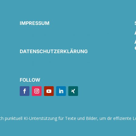
IMPRESSUM
info@claudiasusanneschwarz.com
DATENSCHUTZERKLÄRUNG
info@claudiasusanneschwarz.com
FOLLOW
h punktuell KI-Unterstützung für Texte und Bilder, um dir effiziente 