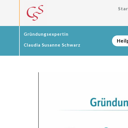
Star
Gründungsexpertin
Heil
Claudia Susanne Schwarz