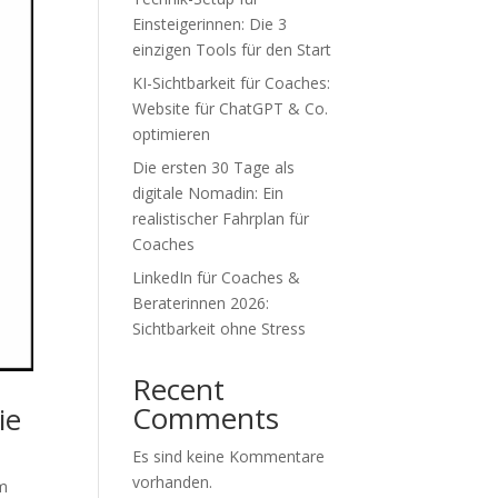
Einsteigerinnen: Die 3
einzigen Tools für den Start
KI-Sichtbarkeit für Coaches:
Website für ChatGPT & Co.
optimieren
Die ersten 30 Tage als
digitale Nomadin: Ein
realistischer Fahrplan für
Coaches
LinkedIn für Coaches &
Beraterinnen 2026:
Sichtbarkeit ohne Stress
Recent
Comments
ie
Es sind keine Kommentare
vorhanden.
im