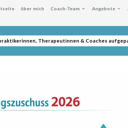
tseite
über mich
Coach-Team
Angebote
praktikerinnen, Therapeutinnen & Coaches aufgep