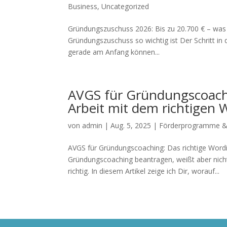
Business
,
Uncategorized
Gründungszuschuss 2026: Bis zu 20.700 € – was d
Gründungszuschuss so wichtig ist Der Schritt in 
gerade am Anfang können...
AVGS für Gründungscoachi
Arbeit mit dem richtigen 
von
admin
|
Aug. 5, 2025
|
Förderprogramme & 
AVGS für Gründungscoaching: Das richtige Word
Gründungscoaching beantragen, weißt aber nicht
richtig. In diesem Artikel zeige ich Dir, worauf...