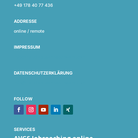
+49 178 40 77 436
ADDRESSE
online / remote
IMPRESSUM
info@claudiasusanneschwarz.com
DATENSCHUTZERKLÄRUNG
info@claudiasusanneschwarz.com
FOLLOW
SERVICES