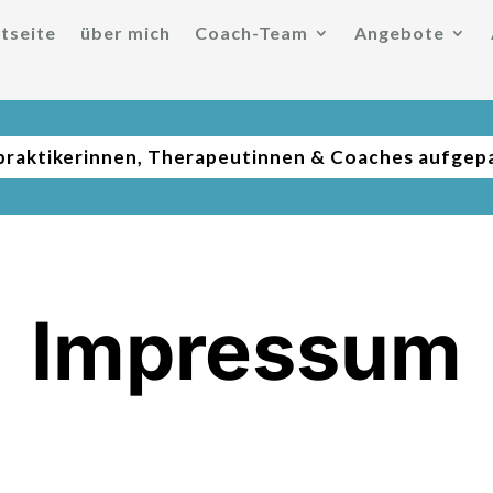
tseite
über mich
Coach-Team
Angebote
praktikerinnen, Therapeutinnen & Coaches aufgep
Impressum