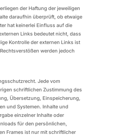
erliegen der Haftung der jeweiligen
alte daraufhin überprüft, ob etwaige
r hat keinerlei Einfluss auf die
externen Links bedeutet nicht, dass
ige Kontrolle der externen Links ist
n Rechtsverstößen werden jedoch
tungsschutzrecht. Jede vom
rigen schriftlichen Zustimmung des
itung, Übersetzung, Einspeicherung,
en und Systemen. Inhalte und
rgabe einzelner Inhalte oder
ownloads für den persönlichen,
n Frames ist nur mit schriftlicher