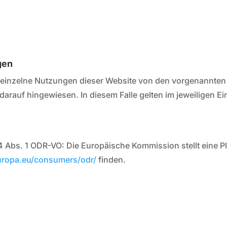
gen
einzelne Nutzungen dieser Website von den vorgenannten
darauf hingewiesen. In diesem Falle gelten im jeweiligen Ei
4 Abs. 1 ODR-VO: Die Europäische Kommission stellt eine Pl
europa.eu/consumers/odr/
finden.