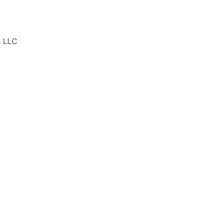
s LLC