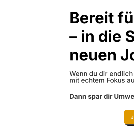
Bereit f
– in die
neuen J
Wenn du dir endlich
mit echtem Fokus au
Dann spar dir Umweg