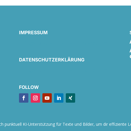
IMPRESSUM
info@claudiasusanneschwarz.com
DATENSCHUTZERKLÄRUNG
info@claudiasusanneschwarz.com
FOLLOW
h punktuell KI-Unterstützung für Texte und Bilder, um dir effiziente 