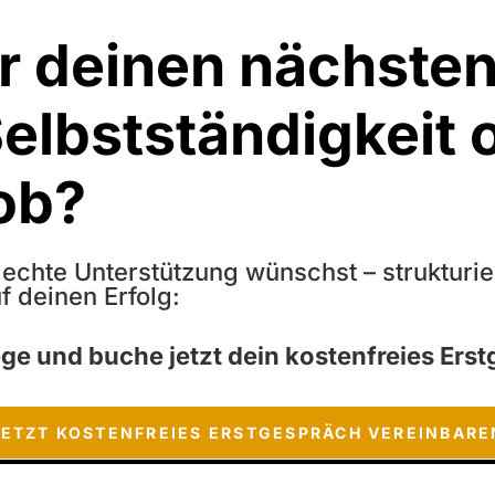
ür deinen nächsten
 Selbstständigkeit
ob?
 echte Unterstützung wünschst – strukturi
f deinen Erfolg:
e und buche jetzt dein kostenfreies Erst
JETZT KOSTENFREIES ERSTGESPRÄCH VEREINBARE