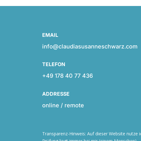
EMAIL
info@claudiasusanneschwarz.com
TELEFON
+49 178 40 77 436
ADDRESSE
online / remote
Transparenz-Hinweis: Auf dieser Website nutze ic
Prüfung liegt immer bei mir (einem Menschen).