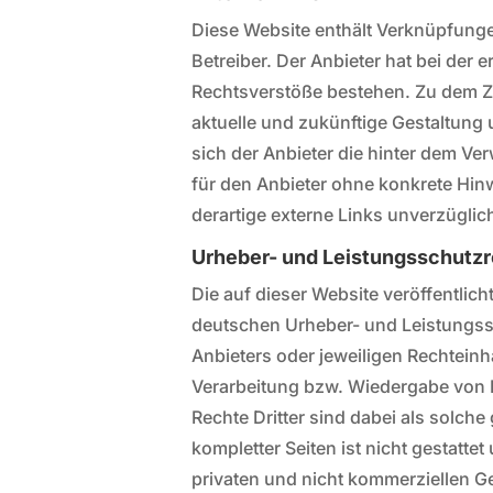
Diese Website enthält Verknüpfungen
Betreiber. Der Anbieter hat bei der
Rechtsverstöße bestehen. Zu dem Zei
aktuelle und zukünftige Gestaltung 
sich der Anbieter die hinter dem Ver
für den Anbieter ohne konkrete Hin
derartige externe Links unverzüglic
Urheber- und Leistungsschutz
Die auf dieser Website veröffentli
deutschen Urheber- und Leistungss
Anbieters oder jeweiligen Rechteinh
Verarbeitung bzw. Wiedergabe von 
Rechte Dritter sind dabei als solche
kompletter Seiten ist nicht gestatt
privaten und nicht kommerziellen Geb