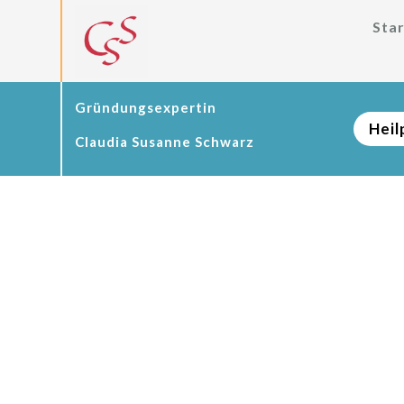
Star
Gründungsexpertin
Heil
Claudia Susanne Schwarz