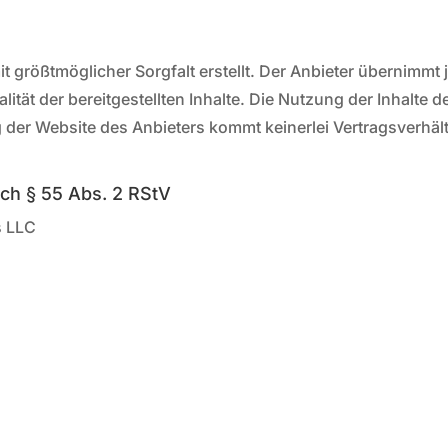
it größtmöglicher Sorgfalt erstellt. Der Anbieter übernimmt
alität der bereitgestellten Inhalte. Die Nutzung der Inhalte 
g der Website des Anbieters kommt keinerlei Vertragsverh
ach § 55 Abs. 2 RStV
s LLC