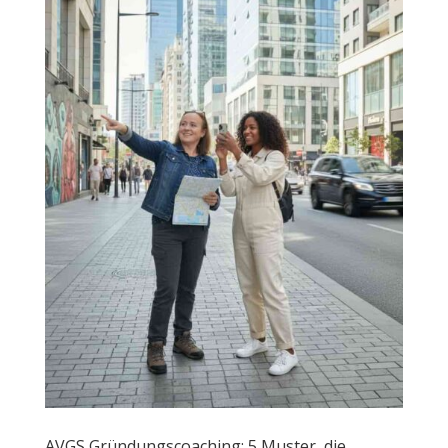
AVGS Gründungscoaching: 5 Muster, die