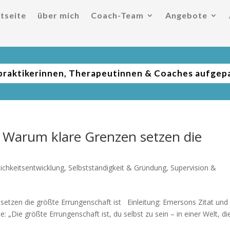
tseite
über mich
Coach-Team
Angebote
praktikerinnen, Therapeutinnen & Coaches aufgep
: Warum klare Grenzen setzen die
ichkeitsentwicklung
,
Selbstständigkeit & Gründung
,
Supervision &
setzen die größte Errungenschaft ist Einleitung: Emersons Zitat und 
 „Die größte Errungenschaft ist, du selbst zu sein – in einer Welt, di