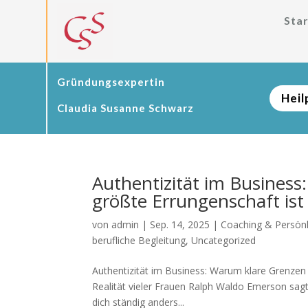
Star
Gründungsexpertin
Heil
Claudia Susanne Schwarz
Authentizität im Business
größte Errungenschaft ist
von
admin
|
Sep. 14, 2025
|
Coaching & Persönl
berufliche Begleitung
,
Uncategorized
Authentizität im Business: Warum klare Grenzen 
Realität vieler Frauen Ralph Waldo Emerson sagte:
dich ständig anders...