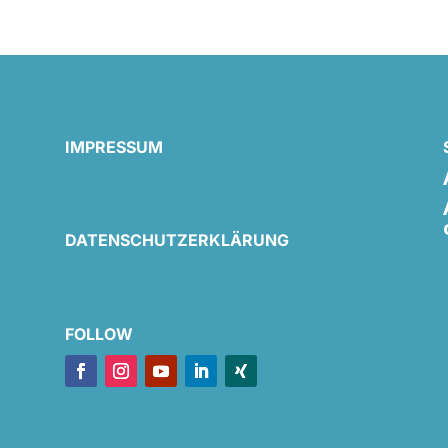
IMPRESSUM
info@claudiasusanneschwarz.com
DATENSCHUTZERKLÄRUNG
info@claudiasusanneschwarz.com
FOLLOW