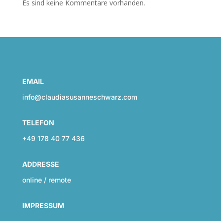
Es sind keine Kommentare vorhanden.
EMAIL
info@claudiasusanneschwarz.com
TELEFON
+49 178 40 77 436
ADDRESSE
online / remote
IMPRESSUM