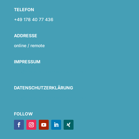
TELEFON
+49 178 40 77 436
ADDRESSE
online / remote
IMPRESSUM
info@claudiasusanneschwarz.com
DATENSCHUTZERKLÄRUNG
info@claudiasusanneschwarz.com
FOLLOW