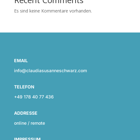
Es sind keine Kommentare vorhanden.
EMAIL
info@claudiasusanneschwarz.com
TELEFON
+49 178 40 77 436
ADDRESSE
online / remote
IMPRESSUM