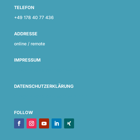
TELEFON
+49 178 40 77 436
ADDRESSE
online / remote
IMPRESSUM
info@claudiasusanneschwarz.com
DATENSCHUTZERKLÄRUNG
info@claudiasusanneschwarz.com
FOLLOW