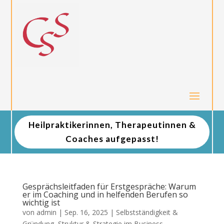
Heilpraktikerinnen, Therapeutinnen &
Coaches aufgepasst!
Gesprächsleitfaden für Erstgespräche: Warum
er im Coaching und in helfenden Berufen so
wichtig ist
von
admin
|
Sep. 16, 2025
|
Selbstständigkeit &
Gründung
,
Struktur & Strategie im Business
,