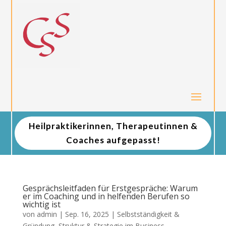
Heilpraktikerinnen, Therapeutinnen &
Coaches aufgepasst!
Gesprächsleitfaden für Erstgespräche: Warum
er im Coaching und in helfenden Berufen so
wichtig ist
von
admin
|
Sep. 16, 2025
|
Selbstständigkeit &
Gründung
,
Struktur & Strategie im Business
,