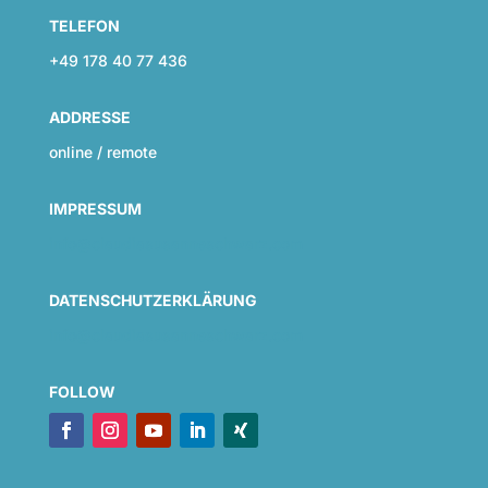
TELEFON
+49 178 40 77 436
ADDRESSE
online / remote
IMPRESSUM
info@claudiasusanneschwarz.com
DATENSCHUTZERKLÄRUNG
info@claudiasusanneschwarz.com
FOLLOW